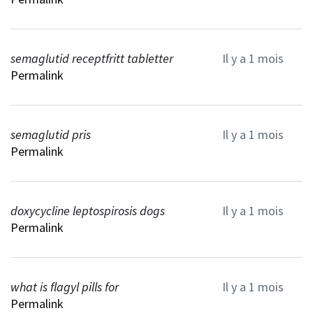
semaglutid receptfritt tabletter
Il y a 1 mois
Permalink
semaglutid pris
Il y a 1 mois
Permalink
doxycycline leptospirosis dogs
Il y a 1 mois
Permalink
what is flagyl pills for
Il y a 1 mois
Permalink