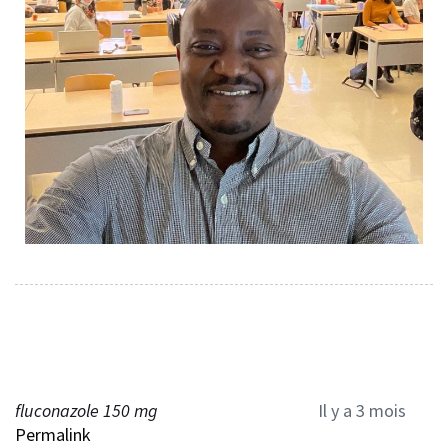
fluconazole 150 mg
Il y a 3 mois
Permalink