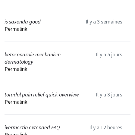
is saxenda good
Il y a 3 semaines
Permalink
ketoconazole mechanism
Il y a 5 jours
dermatology
Permalink
toradol pain relief quick overview
Il y a 3 jours
Permalink
ivermectin extended FAQ
Il y a 12 heures
Permalink