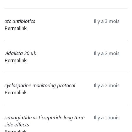
otc antibiotics
Il y a 3 mois
Permalink
vidalista 20 uk
Il y a 2 mois
Permalink
cyclosporine monitoring protocol
Il y a 2 mois
Permalink
semaglutide vs tirzepatide long term
Il y a 1 mois
side effects
Permalink