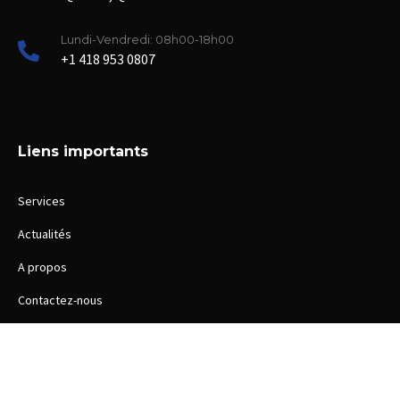
Lundi-Vendredi: 08h00-18h00
+1 418 953 0807
Liens importants
Services
Actualités
A propos
Contactez-nous
Copyright ©2022 Découvrir ma cité.