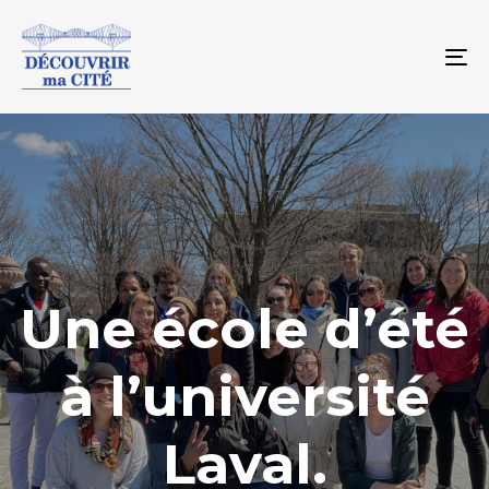
To
na
Une école d’été
à l’université
Laval.