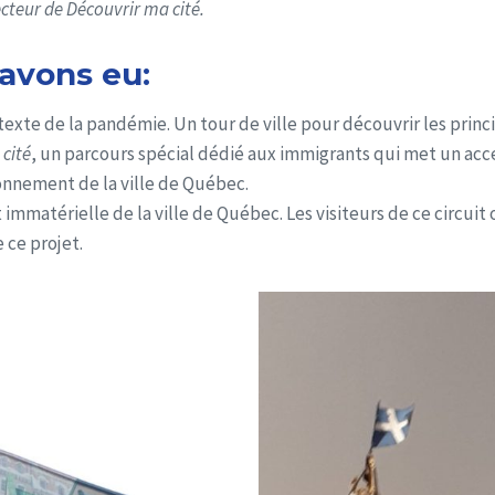
cteur de Découvrir ma cité.
avons eu:
ntexte de la pandémie. Un tour de ville pour découvrir les pri
cité
, un parcours spécial dédié aux immigrants qui met un accen
nnement de la ville de Québec.
immatérielle de la ville de Québec. Les visiteurs de ce circuit or
 ce projet.