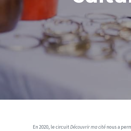
En 2020, le circuit
Découvrir ma cité
nous a perm