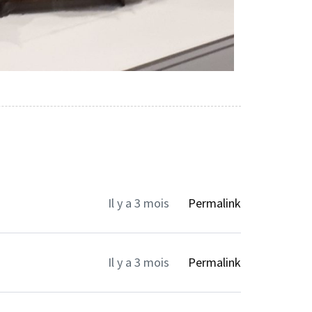
Il y a 3 mois
Permalink
Il y a 3 mois
Permalink