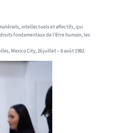
atériels, intellectuels et affectifs, qui
es droits fondamentaux de l’être humain, les
es, Mexico City, 26 juillet – 6 août 1982.