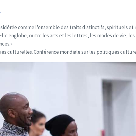
?
nsidérée comme l’ensemble des traits distinctifs, spirituels et m
Elle englobe, outre les arts et les lettres, les modes de vie, l
nces.»
es culturelles. Conférence mondiale sur les politiques culturell