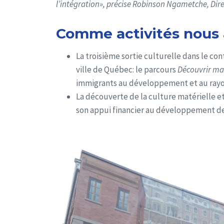
l’intégration», précise Robinson Ngametche, Dire
Comme activités nous 
La troisième sortie culturelle dans le co
ville de Québec: le parcours
Découvrir ma 
immigrants au développement et au rayo
La découverte de la culture matérielle et 
son appui financier au développement de