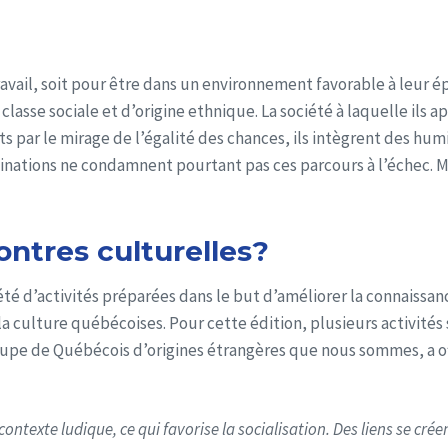
vail, soit pour être dans un environnement favorable à leur é
lasse sociale et d’origine ethnique. La société à laquelle ils 
s par le mirage de l’égalité des chances, ils intègrent des humi
inations ne condamnent pourtant pas ces parcours à l’échec. Mais
ntres culturelles?
é d’activités préparées dans le but d’améliorer la connaissanc
et la culture québécoises. Pour cette édition, plusieurs activités
roupe de Québécois d’origines étrangères que nous sommes, a off
ontexte ludique, ce qui favorise la socialisation. Des liens se cré