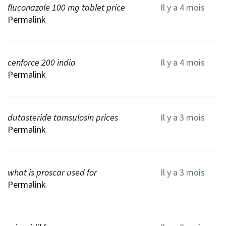
fluconazole 100 mg tablet price
Il y a 4 mois
Permalink
cenforce 200 india
Il y a 4 mois
Permalink
dutasteride tamsulosin prices
Il y a 3 mois
Permalink
what is proscar used for
Il y a 3 mois
Permalink