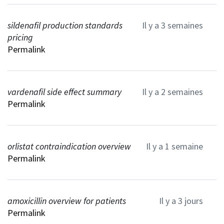
sildenafil production standards
Il y a 3 semaines
pricing
Permalink
vardenafil side effect summary
Il y a 2 semaines
Permalink
orlistat contraindication overview
Il y a 1 semaine
Permalink
amoxicillin overview for patients
Il y a 3 jours
Permalink