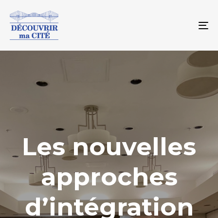
To
na
Les nouvelles
approches
d’intégration