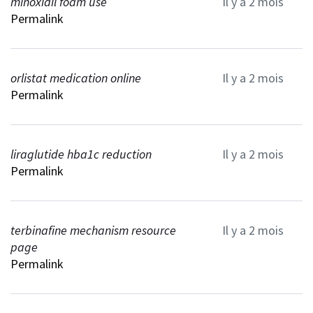
minoxidil foam use
Il y a 2 mois
Permalink
orlistat medication online
Il y a 2 mois
Permalink
liraglutide hba1c reduction
Il y a 2 mois
Permalink
terbinafine mechanism resource
Il y a 2 mois
page
Permalink