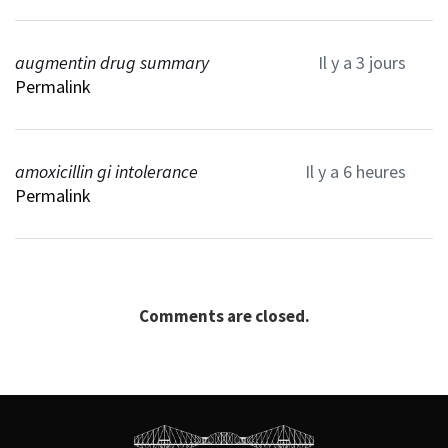
augmentin drug summary
Il y a 3 jours
Permalink
amoxicillin gi intolerance
Il y a 6 heures
Permalink
Comments are closed.