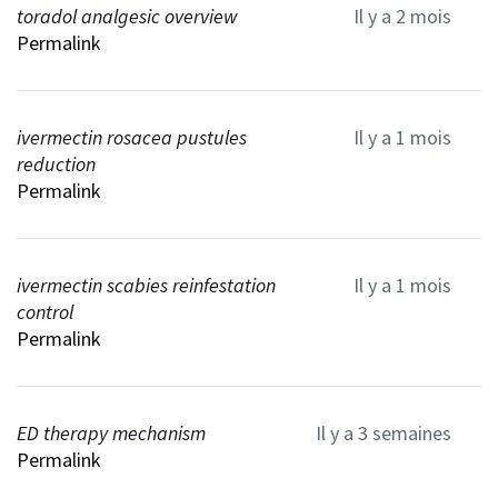
toradol analgesic overview
Il y a 2 mois
Permalink
ivermectin rosacea pustules
Il y a 1 mois
reduction
Permalink
ivermectin scabies reinfestation
Il y a 1 mois
control
Permalink
ED therapy mechanism
Il y a 3 semaines
Permalink